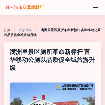
连云港市双冀建材厂
首页
>
产品大全
>
满洲里景区厕所革命新标杆 富华移动公厕
以品质促全域旅游升级
满洲里景区厕所革命新标杆 富
华移动公厕以品质促全域旅游升
级