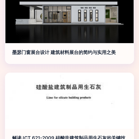
墨瑟门窗展台设计 建筑材料展台的简约与实用之美
解读JCT 621-2009 硅酸盐建筑制品用生石灰的关键技