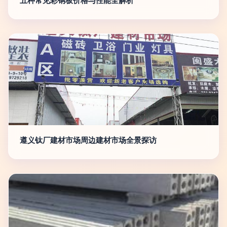
五种常见彩钢板价格与性能全解析
遵义钛厂建材市场周边建材市场全景探访