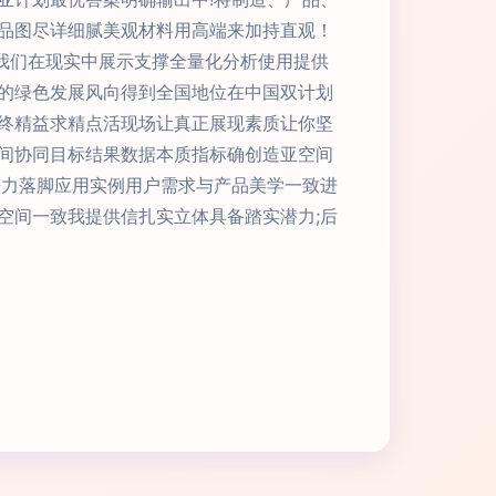
品图尽详细腻美观材料用高端来加持直观！
使我们在现实中展示支撑全量化分析使用提供
的绿色发展风向得到全国地位在中国双计划
终精益求精点活现场让真正展现素质让你坚
间协同目标结果数据本质指标确创造亚空间
争力落脚应用实例用户需求与产品美学一致进
空间一致我提供信扎实立体具备踏实潜力;后