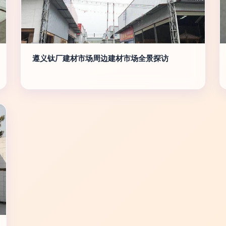
遵义钛厂建材市场周边建材市场全景探访