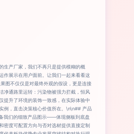
的生产厂家，我们不再只是提供模糊的概
运作展示在用户面前。让我们一起来看看这
的效果图不仅仅是对最终外观的假设，更是连接
洁净通路里运转：污染物被强力拦截，恒风
仅提升了环境的装饰一致感，在实际体验中
，直击决策核心价值所在。\n\n## 产品
配备我们的细致产品图示——体现侧板到底盘
和密度可配置方向与否对选材提供直接定制
模宽度代表板块优势专业发展突破结构对执行现