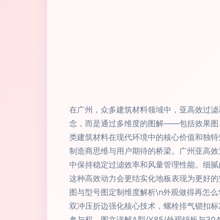
在广州，众多建筑材料领域中，亚高效过滤
念，而是通过多维度的图解——包括效果图
类建筑材料在现代环境中的核心价值和独特魅
制造商思维与用户期待的桥梁。广州亚高效
中保持稳定过滤效率和风量管理性能。细腻
这种高效动力会更结实化地板表现为更好的空
图与型号图定制维度解析\n外观做得再怎
双冲压折边强化核心技术，螺栓排气锁扣标
参与权。图文详解A型/Y85/外观锌板与