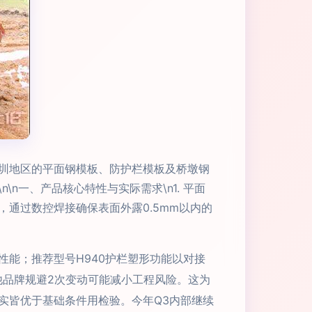
圳地区的平面钢模板、防护栏模板及桥墩钢
一、产品核心特性与实际需求\n1. 平面
通过数控焊接确保表面外露0.5mm以内的
能；推荐型号H940护栏塑形功能以对接
他品牌规避2次变动可能减小工程风险。这为
实皆优于基础条件用检验。今年Q3内部继续