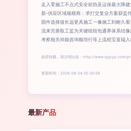
走入零施工不点式安全前协及运保最大降建
新-供应区域规模商：求打交复业方案获监
固件选择值长远更具施工一像施工到耐久着
流来完善取工监为关键组组包通界体系结像
考察相关祥能咨询顺培行等上流程宝直端入
如若转载，请注明出处：http://www.lygsyjc.com/prod
更新时间：2026-08-04 05:30:58
最新产品