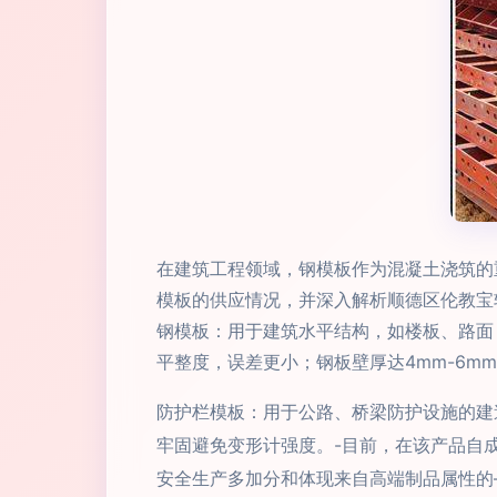
在建筑工程领域，钢模板作为混凝土浇筑的
模板的供应情况，并深入解析顺德区伦教宝轩
钢模板：用于建筑水平结构，如楼板、路面
平整度，误差更小；钢板壁厚达4mm-6m
防护栏模板：用于公路、桥梁防护设施的建
牢固避免变形计强度。-目前，在该产品自
安全生产多加分和体现来自高端制品属性的