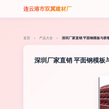
连云港市双冀建材厂
首页
>
产品大全
>
深圳厂家直销 平面钢模板与桥
深圳厂家直销 平面钢模板