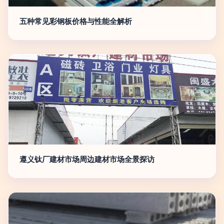
五种常见彩钢板价格与性能全解析
遵义钛厂建材市场周边建材市场全景探访