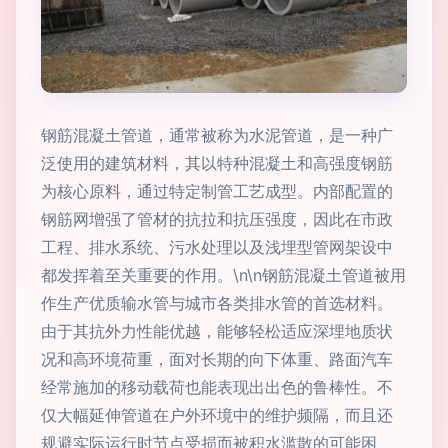
钢筋混凝土管道，通常被称为水泥管道，是一种广
泛使用的建筑材料，其以特种混凝土和高强度钢筋
为核心原料，通过特定制管工艺成型。内部配置的
钢筋网增强了管材的抗拉和抗压强度，因此在市政
工程、排水系统、污水处理以及浅埋型管网架设中
都发挥着至关重要的作用。\n\n钢筋混凝土管道被用
作生产优质输水管与城市各类排水管的首选材料。
由于其抗外力性能优越，能够轻松适应深埋地质状
况和高环境荷重，面对长期的向下体重、路面汽车
经常施加的移动载荷也能表现出出色的鲁棒性。不
仅大幅延伸管道在户外环境中的维护频隔，而且还
规避实际运行时节点受损而被积水滥散的可能困